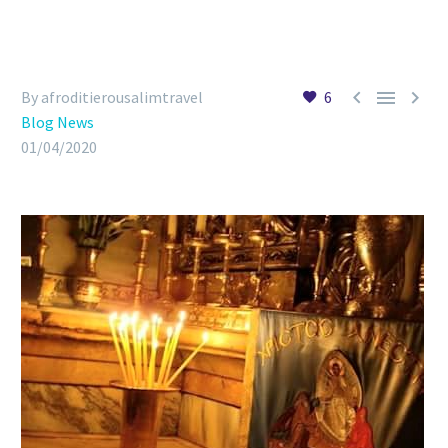



By afroditierousalimtravel
6
Blog News
01/04/2020