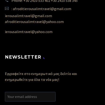
Phone: +30 2410 533 402 +30 2410 538 345
: afroditierousalimtravel@gmail.com
ierousalimtravel@gmail.com
afroditierousalimtravel@yahoo.com
ierousalimtravel@yahoo.com
NEWSLETTER
Εγγραφείτε στο ενημερωτικό μας δελτίο και
ενημερωθείτε για όλα τα νέα μας!