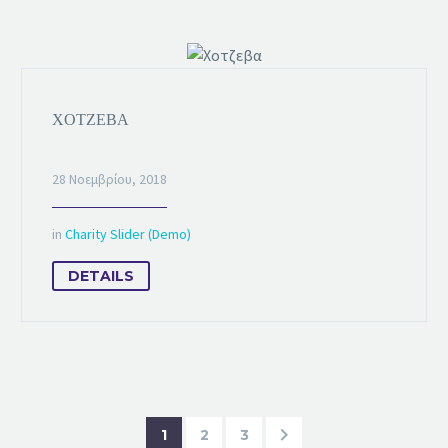
ΧΟΤΖΕΒΑ
28 Νοεμβρίου, 2018
in
Charity Slider (Demo)
DETAILS
1
2
3