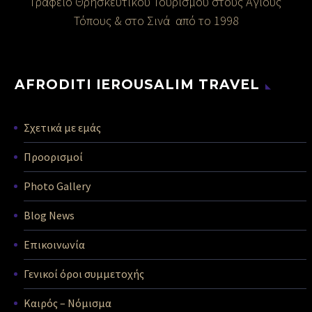
Γραφείο Θρησκευτικού Τουρισμού στους Άγιους
Τόπους & στο Σινά από το 1998
AFRODITI IEROUSALIM TRAVEL
Σχετικά με εμάς
Προορισμοί
Photo Gallery
Blog News
Επικοινωνία
Γενικοί όροι συμμετοχής
Καιρός – Νόμισμα