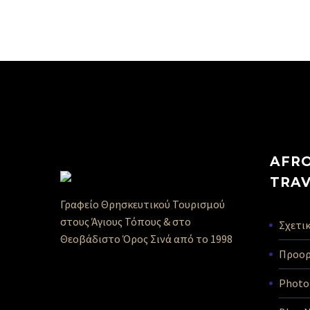
AFRO
TRA
Γραφείο Θρησκευτικού Τουρισμού
στους Άγιους Τόπους & στο
Σχετικ
Θεοβάδιστο Όρος Σινά από το 1998
Προορ
Photo 