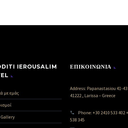
DITI IEROUSALIM
ΕΠΙΚΟΙΝΩΝΙΑ
VEL
Address: Papanastasiou 41-43
ά με εμάς
41222 , Larissa – Greece
ισμοί
Phone: +30 2410 533 402 
Gallery
538 345