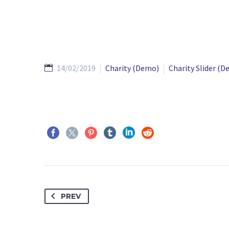
14/02/2019
Charity (Demo)
Charity Slider (
PREV