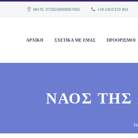
MH.TE: 0725E60000057601
+30.2410 533 402
ΑΡΧΙΚΗ
ΣΧΕΤΙΚΑ ΜΕ ΕΜΑΣ
ΠΡΟΟΡΙΣΜΟΙ
ΝΑΌΣ ΤΗΣ
H