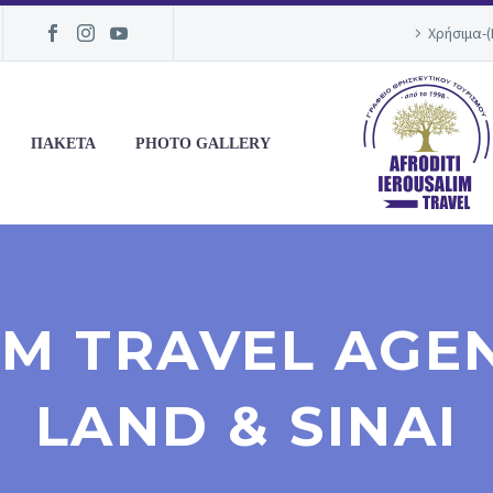
Χρήσιμα-
ΠΑΚΕΤΑ
PHOTO GALLERY
IM TRAVEL AGEN
LAND & SINAI