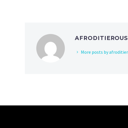
AFRODITIEROU
More posts by afroditie