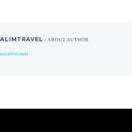
SALIMTRAVEL
/ ABOUT AUTHOR
rousalimtravel