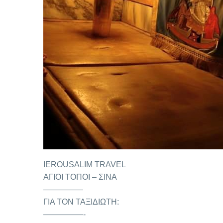
IEROUSALIM TRAVEL
ΑΓΙΟΙ ΤΟΠΟΙ – ΣΙΝΑ
—————
ΓΙΑ ΤΟΝ ΤΑΞΙΔΙΩΤΗ:
—————-