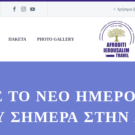
Χρήσιμα-
ΠΑΚΕΤΑ
PHOTO GALLERY
Ε ΤΟ ΝΈΟ ΗΜΕΡΟ
 ΣΉΜΕΡΑ ΣΤΗΝ 