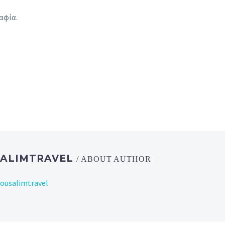
SALIMTRAVEL
/ ABOUT AUTHOR
rousalimtravel