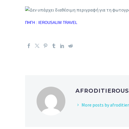
ΠΗΓΗ : IEROUSALIM TRAVEL
AFRODITIEROU
More posts by afroditie