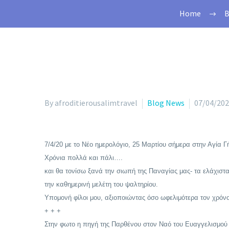
Home
B
By afroditierousalimtravel
Blog News
07/04/20
7/4/20 με το Νέο ημερολόγιο, 25 Μαρτίου σήμερα στην Αγία Γ
Χρόνια πολλά και πάλι….
και θα τονίσω ξανά την σιωπή της Παναγίας μας- τα ελάχιστα
την καθημερινή μελέτη του ψαλτηρίου.
Υπομονή φίλοι μου, αξιοποιώντας όσο ωφελιμότερα τον χρόνο 
+ + +
Στην φωτο η πηγή της Παρθένου στον Ναό του Ευαγγελισμού