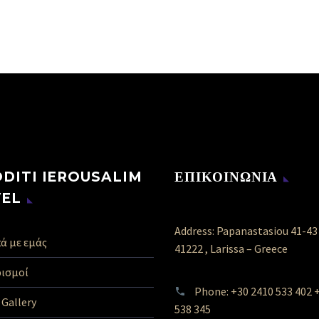
DITI IEROUSALIM
ΕΠΙΚΟΙΝΩΝΙΑ
VEL
Address: Papanastasiou 41-43
ά με εμάς
41222 , Larissa – Greece
ισμοί
Phone: +30 2410 533 402 
Gallery
538 345