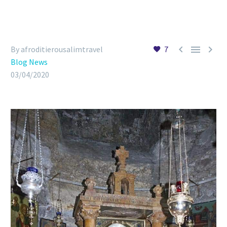



By afroditierousalimtravel
7
Blog News
03/04/2020