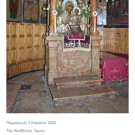
Παρασκευή 3 Απριλίου 2020
Του Ακαθίστου Ύμνου.