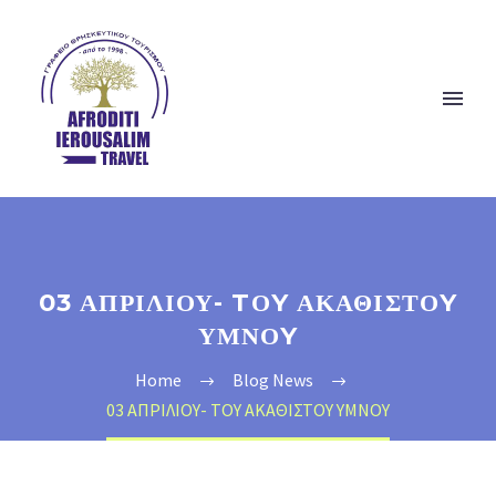
03 ΑΠΡΙΛΙΟΥ- TΟY ΑΚΑΘΙΣΤΟY
ΥΜΝΟY
Home
Blog News
03 ΑΠΡΙΛΙΟΥ- TΟY ΑΚΑΘΙΣΤΟY ΥΜΝΟY