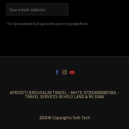
*Τα προσωπικά δεδομένα θα κρυπτογραφηθούν
AFRODITI IEROUSALIM TRAVEL – MH.TE: 0725E60000057601 –
TRAVEL SERVICES IN HOLY LAND & Mt SINAI
2018 © Copyrights Soft-Tech