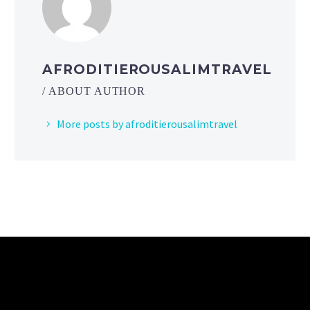
AFRODITIEROUSALIMTRAVEL
/ ABOUT AUTHOR
More posts by afroditierousalimtravel