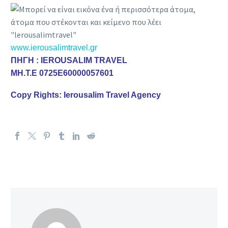
www.ierousalimtravel.gr
ΠΗΓΗ : IEROUSALIM TRAVEL
MH.T.E 0725E60000057601
Copy Rights: Ierousalim Travel Agency