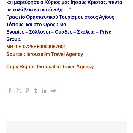
και μαρτύρησε ο Κύριος μας Ιησούς Χριστός, πάντα
με ευλάβεια και κατάνυξη….”
Γραφείο Θρησκευτικού Τουρισμού στους Αγίους
Τόπους και στο Όρος Σινα
Ενορίες – Σύλλογοι – Ομάδες – Σχολεία – Prive
Grou
p.
MH.T.E 0725E60000057601
Source : Ierousalim Travel Agency
Copy Rights: Ierousalim Travel Agency