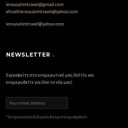
ierousalimtravel@gmail.com
afroditierousalimtravel@yahoo.com
ierousalimtravel@yahoo.com
NEWSLETTER
Εγγραφείτε στο ενημερωτικό μας δελτίο και
ενημερωθείτε για όλα τα νέα μας!
*Τα προσωπικά δεδομένα θα κρυπτογραφηθούν