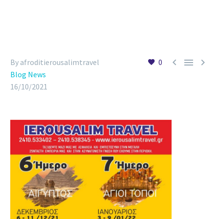



By afroditierousalimtravel
0
Blog News
16/10/2021