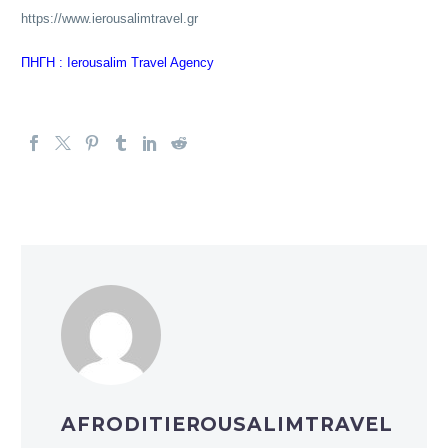
https://www.ierousalimtravel.gr
ΠΗΓΗ : Ierousalim Travel Agency
AFRODITIEROUSALIMTRAVEL