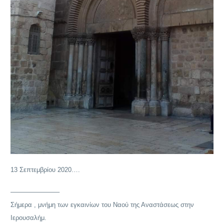
13 Σεπτεμβρίου 2020….
———————–
Σήμερα , μνήμη των εγκαινίων του Ναού της Αναστάσεως στην
Ιερουσαλήμ.