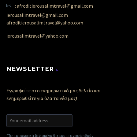
: afroditierousalimtravel@gmail.com
ierousalimtravel@gmail.com
afroditierousalimtravel@yahoo.com
ierousalimtravel@yahoo.com
NEWSLETTER
Εγγραφείτε στο ενημερωτικό μας δελτίο και
ενημερωθείτε για όλα τα νέα μας!
*Τα προσωπικά δεδομένα θα κρυπτογραφηθούν