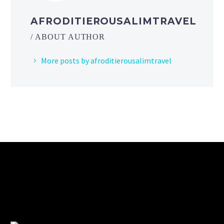
AFRODITIEROUSALIMTRAVEL
/ ABOUT AUTHOR
More posts by afroditierousalimtravel