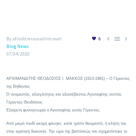



By afroditierousalimtravel
6
Blog News
07/04/2020
ΑΡΧΙΜΑΝΔΙΤΗΣ ΘΕΟΔΟΣΙΟΣ Ι. ΜΑΚΚΟΣ (1913-1991) – Ο Γέροντας
της Βηθανίας
Ό ονομαστός, αξιαγάπητος και αξιοσέβαστος Αγιοταφίτης σεπτός
Γέροντας Θεοδόσιος
Εξαίρετη φυσιογνωμία ο Αγιοταφίτης αυτός Γέροντας.
Από μικρό παιδί ακόμη φάνηκε, κατά τρόπο θαυμαστό, ή κλήση του
στην ιερατική διακονία. Την ώρα της βαπτίσεώς του σχηματίστηκε το