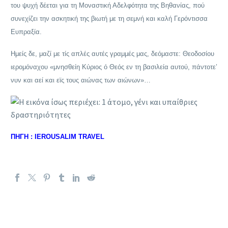
του ψυχή δέεται για τη Μοναστική Αδελφότητα της Βηθανίας, πού
συνεχίζει την ασκητική της βιωτή με τη σεμνή και καλή Γερόντισσα
Ευπραξία.
Ημείς δε, μαζί με τίς απλές αυτές γραμμές μας, δεόμαστε: Θεοδοσίου
ιερομόναχου «μνησθείη Κύριος ό Θεός εν τη βασιλεία αυτού, πάντοτε’
νυν και αεί και εϊς τους αιώνας των αιώνων»…
ΠΗΓΗ : IEROUSALIM TRAVEL