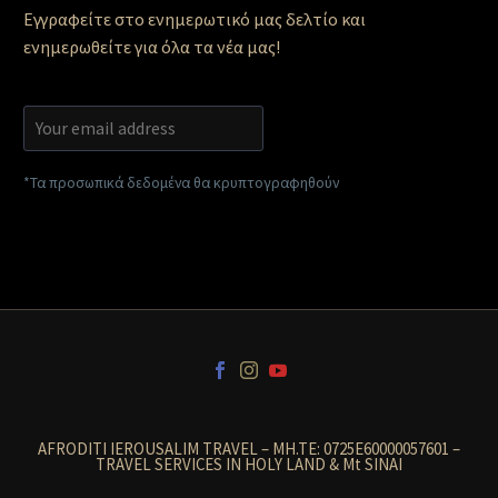
Εγγραφείτε στο ενημερωτικό μας δελτίο και
ενημερωθείτε για όλα τα νέα μας!
*Τα προσωπικά δεδομένα θα κρυπτογραφηθούν
AFRODITI IEROUSALIM TRAVEL – MH.TE: 0725E60000057601 –
TRAVEL SERVICES IN HOLY LAND & Mt SINAI