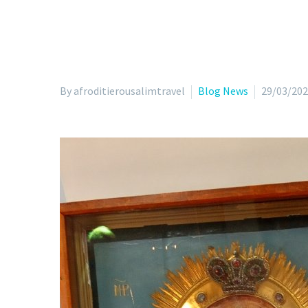
By afroditierousalimtravel
Blog News
29/03/20