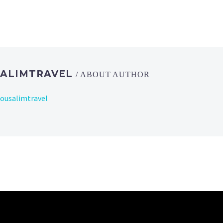
SALIMTRAVEL
/ ABOUT AUTHOR
rousalimtravel