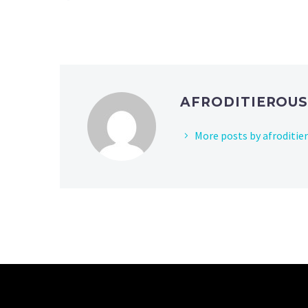
AFRODITIEROU
More posts by afroditie